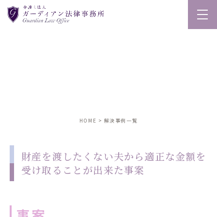
解決事例
solution
HOME
解決事例一覧
財産を渡したくない夫から適正な金額を
受け取ることが出来た事案
事案