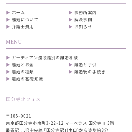
ホーム
事務所案内
離婚について
解決事例
弁護士費用
お知らせ
MENU
ガーディアン流段階別の離婚相談
離婚とお金
離婚と子供
離婚の種類
離婚後の手続き
離婚の基礎知識
国分寺オフィス
〒185-0021
東京都国分寺市南町3-22-12
マーベラス 国分寺Ⅱ 3階
最寄駅：JR中央線 ｢国分寺駅｣(南口)から徒歩約3分