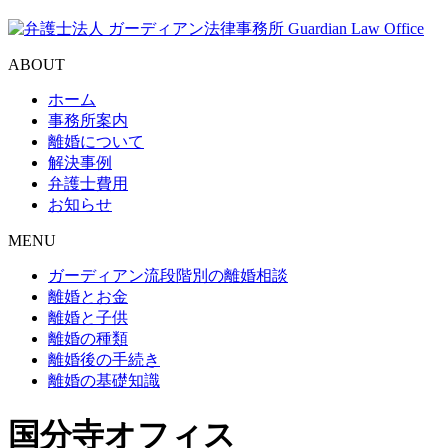
ABOUT
ホーム
事務所案内
離婚について
解決事例
弁護士費用
お知らせ
MENU
ガーディアン流段階別の離婚相談
離婚とお金
離婚と子供
離婚の種類
離婚後の手続き
離婚の基礎知識
国分寺オフィス