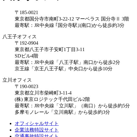
〒185-0021
東京都国分寺市南町3-22-12
マーベラス 国分寺Ⅱ 3階
最寄駅：JR中央線 ｢国分寺駅｣(南口)から徒歩約3分
八王子オフィス
〒192-0904
東京都八王子市子安町1丁目3-11
SDビル4階
最寄駅：JR中央線「八王子駅」南口から徒歩2分
京王線「京王八王子駅」中央口から徒歩10分
立川オフィス
〒190-0023
東京都立川市柴崎町3-11-4
(株) 東京ロジテック千代田ビル2階
最寄駅：JR中央線「立川駅」（南口）から徒歩約5分
多摩モノレール「立川南駅」から徒歩約3分
オフィシャルサイト
企業法務特設サイト
交通事故特設サイト