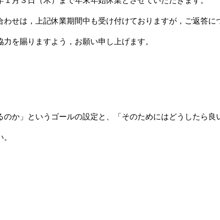
年１月３日（木）まで年末年始休業とさせていただきます。
合わせは，上記休業期間中も受け付けておりますが，ご返答に
協力を賜りますよう，お願い申し上げます。
るのか」というゴールの設定と、「そのためにはどうしたら良
い。