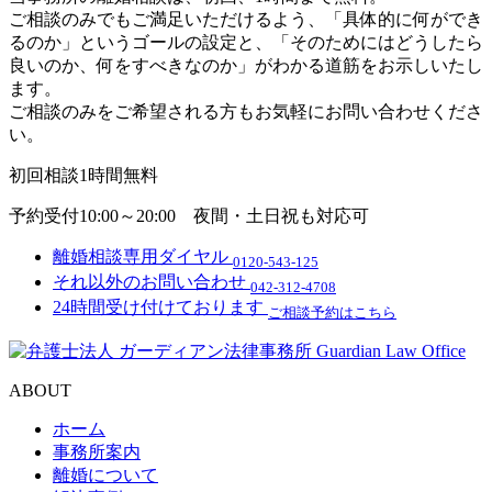
ご相談のみでもご満足いただけるよう、「具体的に何ができ
るのか」というゴールの設定と、「そのためにはどうしたら
良いのか、何をすべきなのか」がわかる道筋をお示しいたし
ます。
ご相談のみをご希望される方もお気軽にお問い合わせくださ
い。
初回相談1時間無料
予約受付10:00～20:00
夜間・土日祝も対応可
離婚相談専用ダイヤル
0120-543-125
それ以外のお問い合わせ
042-312-4708
24時間受け付けております
ご相談予約はこちら
ABOUT
ホーム
事務所案内
離婚について