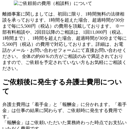
離婚事案に関しましては、初回に限り、1時間無料の法律相
談を承っております。1時間を超えた場合、超過時間が30分
まで毎に5,500円（税込）の費用を頂戴しております。 ※一
部有料相談や、2回目以降のご相談は、1回11,000円（税込、
1時間まで）、1時間を超えた場合、超過時間が30分まで毎に
5,500円（税込）の費用で対応しております。詳細は、お電
話かメール・お問い合わせフォームにて直接お問い合わせく
ださい。 全体の約60％の方がご相談のみで満足されており
ますので、ご依頼を予定されていない方もお気軽にご相談く
ださい。
ご依頼後に発生する弁護士費用につい
て
弁護士費用は「着手金」と「報酬金」に分かれます。「着手
金」は仕事の結果に関わらず、ご依頼時に発生する費用で
す。
「報酬金」はご依頼いただいた業務終わった時点でお支払い
いただく費用です。