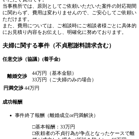
当事務所では、原則としてご依頼いただいた案件の対応期間
に関わらず、費用は変わりませんので、ご安心してご依頼い
ただけます。
また、費用については、ご相談時にご相談者様ごとに具体的
にお見積り内容をお伝えし、明確化に努めております。
夫婦に関する事件（不貞慰謝料請求含む）
任意交渉（協議）(着手金)
44万円（基本金額）
離婚交渉
33万円（ご夫婦のみの場合）
円満交渉
44万円
成功報酬
事件終了報酬（離婚成立or円満解決）
□基本報酬：33万円
□依頼者の不貞行為が争点となったケースで離