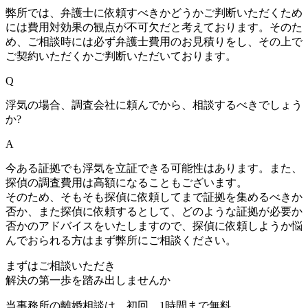
弊所では、弁護士に依頼すべきかどうかご判断いただくため
には費用対効果の観点が不可欠だと考えております。そのた
め、ご相談時には必ず弁護士費用のお見積りをし、その上で
ご契約いただくかご判断いただいております。
Q
浮気の場合、調査会社に頼んでから、相談するべきでしょう
か?
A
今ある証拠でも浮気を立証できる可能性はあります。また、
探偵の調査費用は高額になることもございます。
そのため、そもそも探偵に依頼してまで証拠を集めるべきか
否か、また探偵に依頼するとして、どのような証拠が必要か
否かのアドバイスをいたしますので、探偵に依頼しようか悩
んでおられる方はまず弊所にご相談ください。
まずはご相談いただき
解決の第一歩を
踏み出しませんか
当事務所の離婚相談は、初回、1時間まで無料。