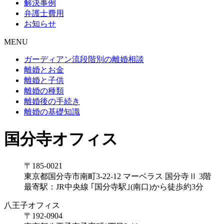
解決事例
弁護士費用
お知らせ
MENU
ガーディアン流段階別の離婚相談
離婚とお金
離婚と子供
離婚の種類
離婚後の手続き
離婚の基礎知識
国分寺オフィス
〒185-0021
東京都国分寺市南町3-22-12
マーベラス 国分寺Ⅱ 3階
最寄駅：JR中央線 ｢国分寺駅｣(南口)から徒歩約3分
八王子オフィス
〒192-0904