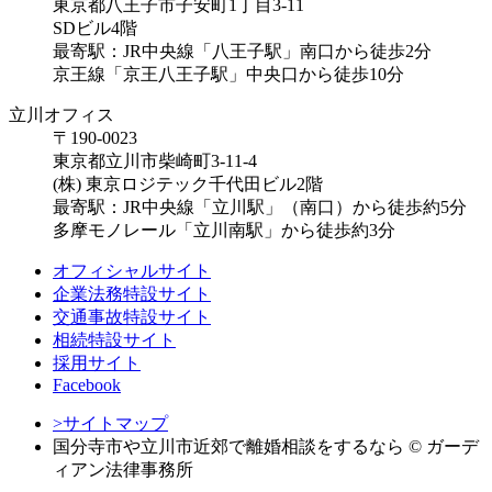
東京都八王子市子安町1丁目3-11
SDビル4階
最寄駅：JR中央線「八王子駅」南口から徒歩2分
京王線「京王八王子駅」中央口から徒歩10分
立川オフィス
〒190-0023
東京都立川市柴崎町3-11-4
(株) 東京ロジテック千代田ビル2階
最寄駅：JR中央線「立川駅」（南口）から徒歩約5分
多摩モノレール「立川南駅」から徒歩約3分
オフィシャルサイト
企業法務特設サイト
交通事故特設サイト
相続特設サイト
採用サイト
Facebook
>サイトマップ
国分寺市や立川市近郊で離婚相談をするなら
© ガーデ
ィアン法律事務所