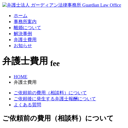
ホーム
事務所案内
離婚について
解決事例
弁護士費用
お知らせ
弁護士費用
fee
HOME
弁護士費用
ご依頼前の費用（相談料）について
ご依頼後に発生する弁護士報酬について
よくある質問
ご依頼前の費用（相談料）について