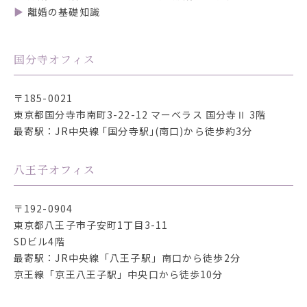
離婚の基礎知識
国分寺オフィス
〒185-0021
東京都国分寺市南町3-22-12
マーベラス 国分寺Ⅱ 3階
最寄駅：JR中央線 ｢国分寺駅｣(南口)から徒歩約3分
八王子オフィス
〒192-0904
東京都八王子市子安町1丁目3-11
SDビル4階
最寄駅：JR中央線「八王子駅」南口から徒歩2分
京王線「京王八王子駅」中央口から徒歩10分