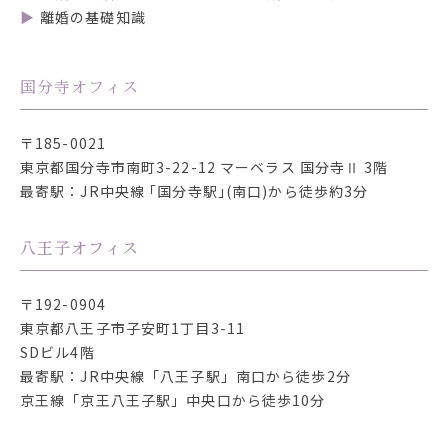
離婚の基礎知識
国分寺オフィス
〒185-0021
東京都国分寺市南町3-22-12
マーベラス 国分寺Ⅱ 3階
最寄駅：JR中央線 ｢国分寺駅｣(南口)から徒歩約3分
八王子オフィス
〒192-0904
東京都八王子市子安町1丁目3-11
SDビル4階
最寄駅：JR中央線「八王子駅」南口から徒歩2分
京王線「京王八王子駅」中央口から徒歩10分