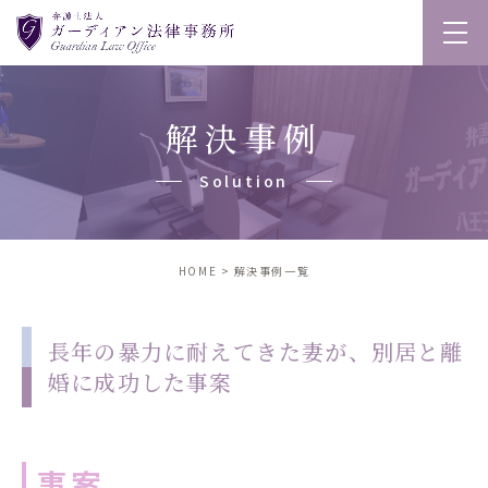
解決事例
solution
HOME
解決事例一覧
長年の暴力に耐えてきた妻が、別居と離
婚に成功した事案
事案